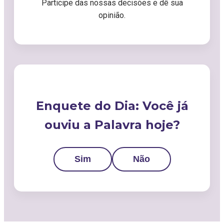
Participe das nossas decisões e dê sua
opinião.
Enquete do Dia: Você já
ouviu a Palavra hoje?
Sim
Não